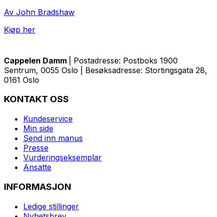
Av John Bradshaw
Kjøp her
Cappelen Damm
| Postadresse: Postboks 1900
Sentrum, 0055 Oslo | Besøksadresse: Stortingsgata 28,
0161 Oslo
KONTAKT OSS
Kundeservice
Min side
Send inn manus
Presse
Vurderingseksemplar
Ansatte
INFORMASJON
Ledige stillinger
Nyhetsbrev