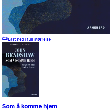
Last ned i full størrelse
Som å komme hjem