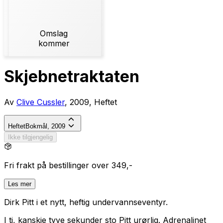
Omslag
kommer
Skjebnetraktaten
Av
Clive Cussler
, 2009, Heftet
Heftet
Bokmål, 2009
Ikke tilgjengelig
Fri frakt på bestillinger over 349,-
Les mer
Dirk Pitt i et nytt, heftig undervannseventyr.
I ti, kanskje tyve sekunder sto Pitt urørlig. Adrenalinet