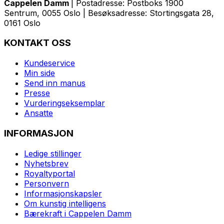
Cappelen Damm
| Postadresse: Postboks 1900
Sentrum, 0055 Oslo | Besøksadresse: Stortingsgata 28,
0161 Oslo
KONTAKT OSS
Kundeservice
Min side
Send inn manus
Presse
Vurderingseksemplar
Ansatte
INFORMASJON
Ledige stillinger
Nyhetsbrev
Royaltyportal
Personvern
Informasjonskapsler
Om kunstig intelligens
Bærekraft i Cappelen Damm