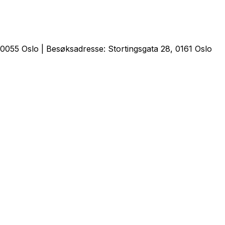
0055 Oslo | Besøksadresse: Stortingsgata 28, 0161 Oslo