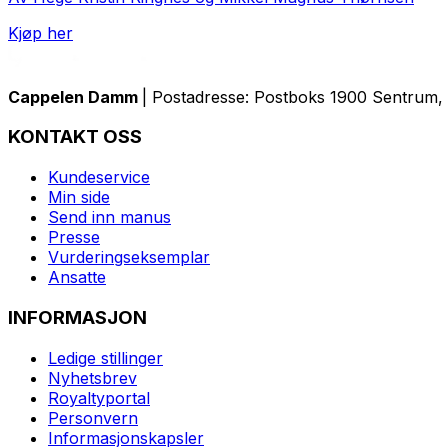
Kjøp her
Cappelen Damm
| Postadresse: Postboks 1900 Sentrum, 
KONTAKT OSS
Kundeservice
Min side
Send inn manus
Presse
Vurderingseksemplar
Ansatte
INFORMASJON
Ledige stillinger
Nyhetsbrev
Royaltyportal
Personvern
Informasjonskapsler