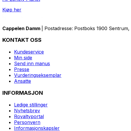
Kjøp her
Cappelen Damm
| Postadresse: Postboks 1900 Sentrum, 
KONTAKT OSS
Kundeservice
Min side
Send inn manus
Presse
Vurderingseksemplar
Ansatte
INFORMASJON
Ledige stillinger
Nyhetsbrev
Royaltyportal
Personvern
Informasjonskapsler