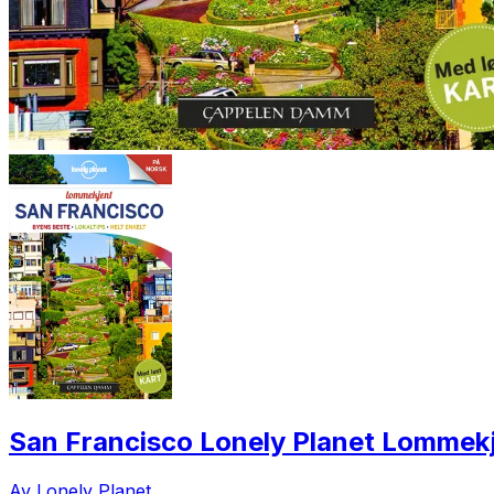
San Francisco Lonely Planet Lommek
Av Lonely Planet