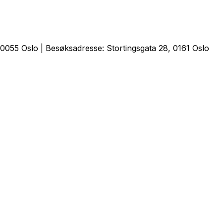
0055 Oslo | Besøksadresse: Stortingsgata 28, 0161 Oslo