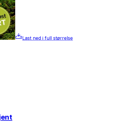
Last ned i full størrelse
jent