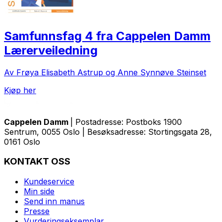
Samfunnsfag 4 fra Cappelen Damm
Lærerveiledning
Av Frøya Elisabeth Astrup og Anne Synnøve Steinset
Kjøp her
Cappelen Damm
| Postadresse: Postboks 1900
Sentrum, 0055 Oslo | Besøksadresse: Stortingsgata 28,
0161 Oslo
KONTAKT OSS
Kundeservice
Min side
Send inn manus
Presse
Vurderingseksemplar