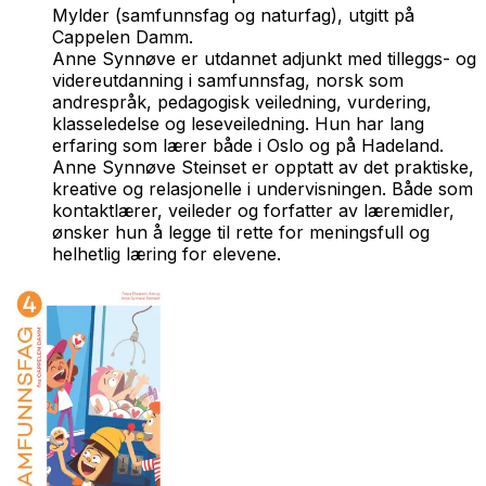
Mylder
(samfunnsfag og naturfag), utgitt på
Cappelen Damm.
Anne Synnøve er utdannet adjunkt med tilleggs- og
videreutdanning i samfunnsfag, norsk som
andrespråk, pedagogisk veiledning, vurdering,
klasseledelse og leseveiledning. Hun har lang
erfaring som lærer både i Oslo og på Hadeland.
Anne Synnøve Steinset er opptatt av det praktiske,
kreative og relasjonelle i undervisningen. Både som
kontaktlærer, veileder og forfatter av læremidler,
ønsker hun å legge til rette for meningsfull og
helhetlig læring for elevene.