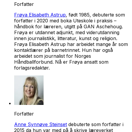
Forfatter
Frøya Elisabeth Astrup
, født 1985, debuterte som
forfatter i 2020 med boka
Uteskole i praksis –
håndbok for læreren
, utgitt på GAN Aschehoug.
Frøya er utdannet adjunkt, med viderutdanning
innen journalistikk, litteratur, kunst og religion.
Frøya Elisabeth Astrup har arbeidet mange år som
kontaktlærer på barnetrinnet. Hun har også
arbeidet som journalist for Norges
Håndballforbund. Nå er Frøya ansatt som
forlagsredaktør.
Forfatter
Anne Synnøve Steinset
debuterte som forfatter i
2015 da hun var med på å skrive læreverket