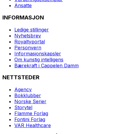
Ansatte
INFORMASJON
Ledige stillinger
Nyhetsbrev
Royaltyportal
Personvern
Informasjonskapsler
Om kunstig intelligens
Bærekraft i Cappelen Damm
NETTSTEDER
Agency
Bokklubber
Norske Serier
Storytel
Flamme Forlag
Fontini Forlag
VAR Healthcare