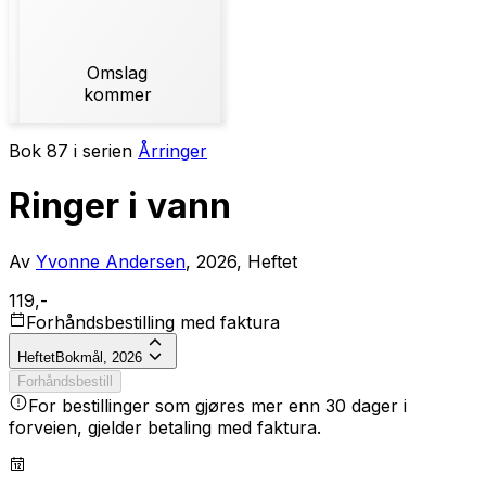
Omslag
kommer
Bok 87 i serien
Årringer
Ringer i vann
Av
Yvonne Andersen
, 2026, Heftet
119,-
Forhåndsbestilling med faktura
Heftet
Bokmål, 2026
Forhåndsbestill
For bestillinger som gjøres mer enn 30 dager i
forveien, gjelder betaling med faktura.