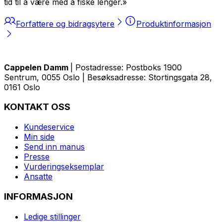
tid til å være med å fiske lenger.»
Forfattere og bidragsytere
Produktinformasjon
Cappelen Damm
| Postadresse: Postboks 1900
Sentrum, 0055 Oslo | Besøksadresse: Stortingsgata 28,
0161 Oslo
KONTAKT OSS
Kundeservice
Min side
Send inn manus
Presse
Vurderingseksemplar
Ansatte
INFORMASJON
Ledige stillinger