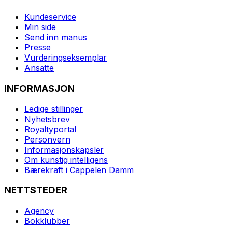
Kundeservice
Min side
Send inn manus
Presse
Vurderingseksemplar
Ansatte
INFORMASJON
Ledige stillinger
Nyhetsbrev
Royaltyportal
Personvern
Informasjonskapsler
Om kunstig intelligens
Bærekraft i Cappelen Damm
NETTSTEDER
Agency
Bokklubber