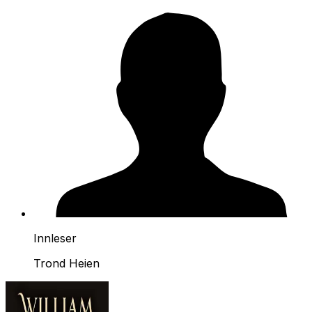
Innleser
Trond Heien