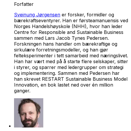
Forfatter
Sveinung Jørgensen
er forsker, formidler og
bærekraftseventyrer. Han er førsteamanuensis ved
Norges Handelshøyskole (NHH), hvor han leder
Centre for Responsible and Sustainable Business
sammen med Lars Jacob Tynes Pedersen.
Forskningen hans handler om bærekraftige og
sirkulære forretningsmodeller, og han gjør
felteksperimenter i tett samarbeid med næringslivet.
Han har vært med på å starte flere selskaper, sitter
i styrer, og sparrer med ledergrupper om strategi
og implementering. Sammen med Pedersen har
han skrevet RESTART Sustainable Business Model
Innovation, en ​bok lastet ned over én million
ganger.