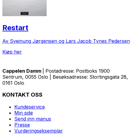
Restart
Av Sveinung Jørgensen og Lars Jacob Tynes Pedersen
Kjøp her
Cappelen Damm
| Postadresse: Postboks 1900
Sentrum, 0055 Oslo | Besøksadresse: Stortingsgata 28,
0161 Oslo
KONTAKT OSS
Kundeservice
Min side
Send inn manus
Presse
Vurderingseksemplar