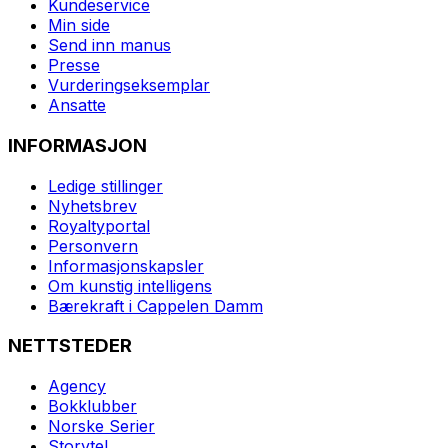
Kundeservice
Min side
Send inn manus
Presse
Vurderingseksemplar
Ansatte
INFORMASJON
Ledige stillinger
Nyhetsbrev
Royaltyportal
Personvern
Informasjonskapsler
Om kunstig intelligens
Bærekraft i Cappelen Damm
NETTSTEDER
Agency
Bokklubber
Norske Serier
Storytel