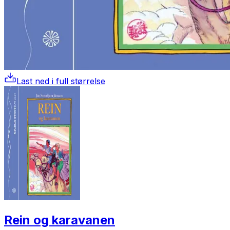
Last ned i full størrelse
Rein og karavanen