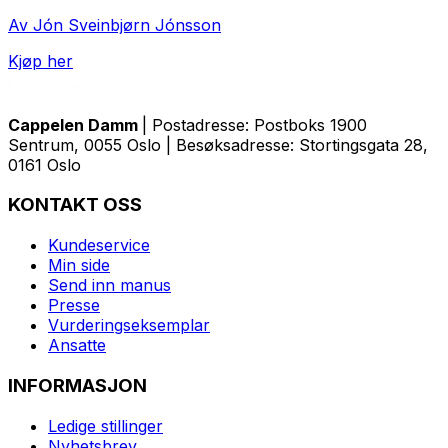
Av Jón Sveinbjørn Jónsson
Kjøp her
Cappelen Damm
| Postadresse: Postboks 1900
Sentrum, 0055 Oslo | Besøksadresse: Stortingsgata 28,
0161 Oslo
KONTAKT OSS
Kundeservice
Min side
Send inn manus
Presse
Vurderingseksemplar
Ansatte
INFORMASJON
Ledige stillinger
Nyhetsbrev