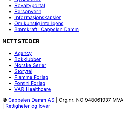
Royaltyportal
Personvern
Informasjonskapsler
Om kunstig intelligens
Bærekraft i Cappelen Damm
NETTSTEDER
Agency
Bokklubber
Norske Serier
Storytel
Flamme Forlag
Fontini Forlag
VAR Healthcare
©
Cappelen Damm AS
| Org.nr. NO 948061937 MVA
|
Rettigheter og lover