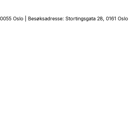
0055 Oslo | Besøksadresse: Stortingsgata 28, 0161 Oslo