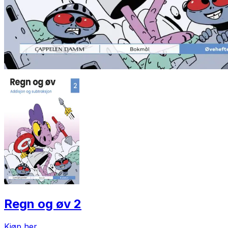
Regn og øv 2
Kjøp her