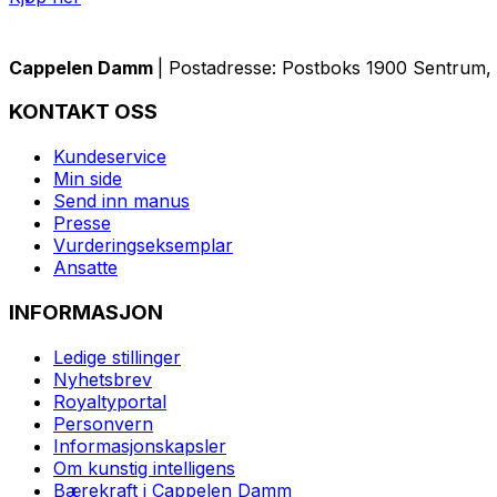
Cappelen Damm
| Postadresse: Postboks 1900 Sentrum, 
KONTAKT OSS
Kundeservice
Min side
Send inn manus
Presse
Vurderingseksemplar
Ansatte
INFORMASJON
Ledige stillinger
Nyhetsbrev
Royaltyportal
Personvern
Informasjonskapsler
Om kunstig intelligens
Bærekraft i Cappelen Damm