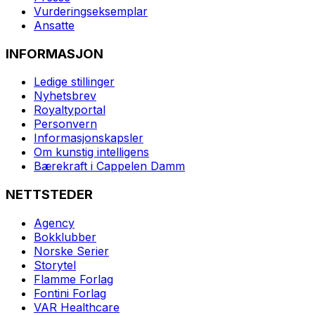
Vurderingseksemplar
Ansatte
INFORMASJON
Ledige stillinger
Nyhetsbrev
Royaltyportal
Personvern
Informasjonskapsler
Om kunstig intelligens
Bærekraft i Cappelen Damm
NETTSTEDER
Agency
Bokklubber
Norske Serier
Storytel
Flamme Forlag
Fontini Forlag
VAR Healthcare