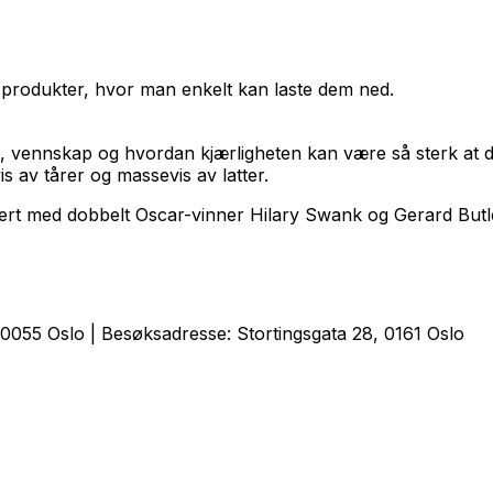
 produkter, hvor man enkelt kan laste dem ned.
p, vennskap og hvordan kjærligheten kan være så sterk at d
vis av tårer og massevis av latter.
sert med dobbelt Oscar-vinner Hilary Swank og Gerard Butl
0055 Oslo | Besøksadresse: Stortingsgata 28, 0161 Oslo