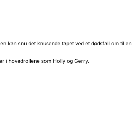
en kan snu det knusende tapet ved et dødsfall om til en
er i hovedrollene som Holly og Gerry.