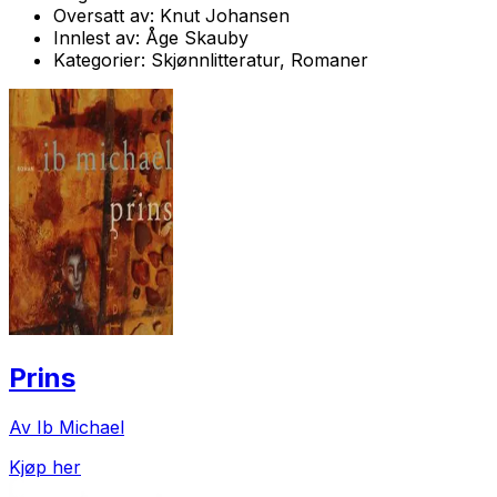
Oversatt av:
Knut Johansen
Innlest av:
Åge Skauby
Kategorier:
Skjønnlitteratur, Romaner
Prins
Av Ib Michael
Kjøp her