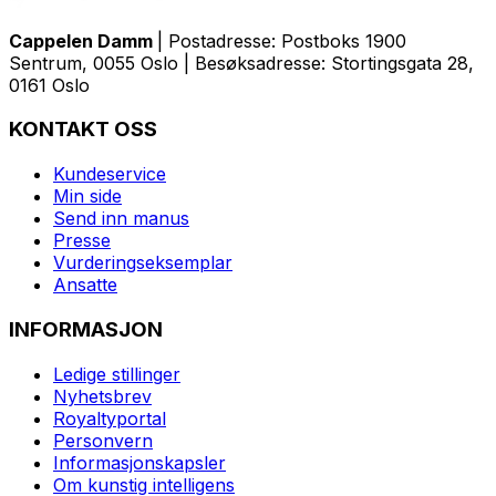
Cappelen Damm
| Postadresse: Postboks 1900
Sentrum, 0055 Oslo | Besøksadresse: Stortingsgata 28,
0161 Oslo
KONTAKT OSS
Kundeservice
Min side
Send inn manus
Presse
Vurderingseksemplar
Ansatte
INFORMASJON
Ledige stillinger
Nyhetsbrev
Royaltyportal
Personvern
Informasjonskapsler
Om kunstig intelligens