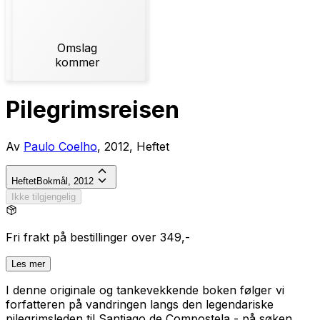
Omslag
kommer
Pilegrimsreisen
Av
Paulo Coelho
, 2012, Heftet
Heftet
Bokmål, 2012
Ikke tilgjengelig
Fri frakt på bestillinger over 349,-
Les mer
I denne originale og tankevekkende boken følger vi
forfatteren på vandringen langs den legendariske
pilegrimsleden til Santiago de Compostela - på søken