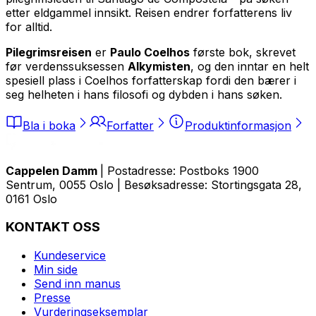
etter eldgammel innsikt. Reisen endrer forfatterens liv
for alltid.
Pilegrimsreisen
er
Paulo Coelhos
første bok, skrevet
før verdenssuksessen
Alkymisten
, og den inntar en helt
spesiell plass i Coelhos forfatterskap fordi den bærer i
seg helheten i hans filosofi og dybden i hans søken.
Bla i boka
Forfatter
Produktinformasjon
Cappelen Damm
| Postadresse: Postboks 1900
Sentrum, 0055 Oslo | Besøksadresse: Stortingsgata 28,
0161 Oslo
KONTAKT OSS
Kundeservice
Min side
Send inn manus
Presse
Vurderingseksemplar