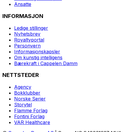
Ansatte
INFORMASJON
Ledige stillinger
Nyhetsbrev
Royaltyportal
Personvern
Informasjonskapsler
Om kunstig intelligens
Bærekraft i Cappelen Damm
NETTSTEDER
Agency
Bokklubber
Norske Serier
Storytel
Flamme Forlag
Fontini Forlag
VAR Healthcare