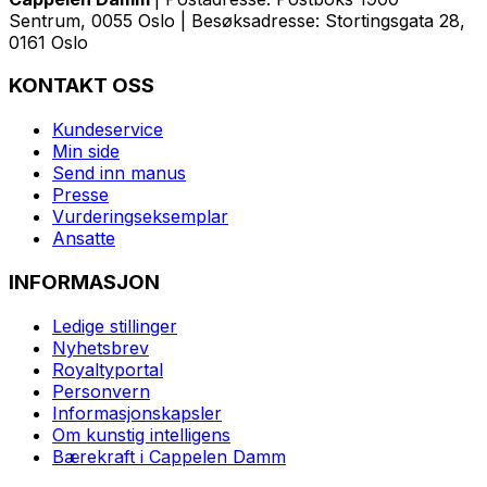
Sentrum, 0055 Oslo | Besøksadresse: Stortingsgata 28,
0161 Oslo
KONTAKT OSS
Kundeservice
Min side
Send inn manus
Presse
Vurderingseksemplar
Ansatte
INFORMASJON
Ledige stillinger
Nyhetsbrev
Royaltyportal
Personvern
Informasjonskapsler
Om kunstig intelligens
Bærekraft i Cappelen Damm