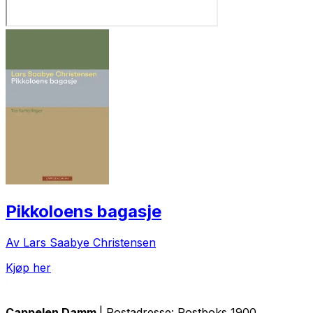
Pikkoloens bagasje
Av Lars Saabye Christensen
Kjøp her
Cappelen Damm
| Postadresse: Postboks 1900