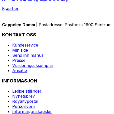
Kjøp her
Cappelen Damm
| Postadresse: Postboks 1900 Sentrum, 
KONTAKT OSS
Kundeservice
Min side
Send inn manus
Presse
Vurderingseksemplar
Ansatte
INFORMASJON
Ledige stillinger
Nyhetsbrev
Royaltyportal
Personvern
Informasjonskapsler