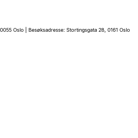
0055 Oslo | Besøksadresse: Stortingsgata 28, 0161 Oslo