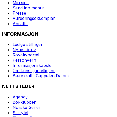
Min side
Send inn manus
Presse
Vurderingseksemplar
Ansatte
INFORMASJON
Ledige stillinger
Nyhetsbrev
Royaltyportal
Personvern
Informasjonskapsler
Om kunstig intelligens
Bærekraft i Cappelen Damm
NETTSTEDER
Agency
Bokklubber
Norske Serier
Storytel