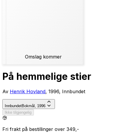
Omslag kommer
På hemmelige stier
Av
Henrik Hovland
, 1996, Innbundet
Innbundet
Bokmål, 1996
Ikke tilgjengelig
Fri frakt på bestillinger over 349,-