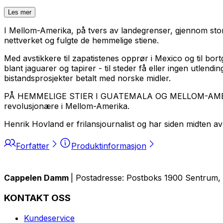
Les mer
I Mellom-Amerika, på tvers av landegrenser, gjennom store
nettverket og fulgte de hemmelige stiene.
Med avstikkere til zapatistenes opprør i Mexico og til bort
blant jaguarer og tapirer - til steder få eller ingen utlen
bistandsprosjekter betalt med norske midler.
PÅ HEMMELIGE STIER I GUATEMALA OG MELLOM-AMERIKA av
revolusjonære i Mellom-Amerika.
Henrik Hovland er frilansjournalist og har siden midten a
Forfatter
Produktinformasjon
Cappelen Damm
| Postadresse: Postboks 1900 Sentrum, 
KONTAKT OSS
Kundeservice