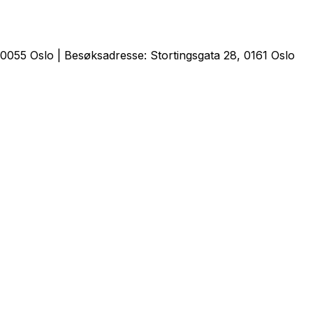
0055 Oslo | Besøksadresse: Stortingsgata 28, 0161 Oslo