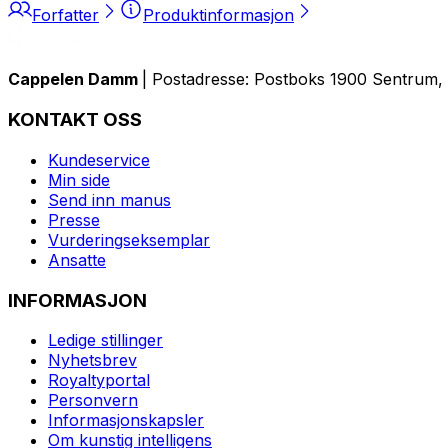
Forfatter
Produktinformasjon
Cappelen Damm
| Postadresse: Postboks 1900 Sentrum, 
KONTAKT OSS
Kundeservice
Min side
Send inn manus
Presse
Vurderingseksemplar
Ansatte
INFORMASJON
Ledige stillinger
Nyhetsbrev
Royaltyportal
Personvern
Informasjonskapsler
Om kunstig intelligens