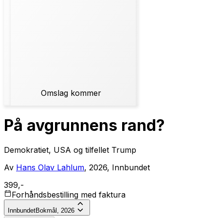
Omslag kommer
På avgrunnens rand?
Demokratiet, USA og tilfellet Trump
Av
Hans Olav Lahlum
, 2026, Innbundet
399,-
Forhåndsbestilling med faktura
Innbundet
Bokmål, 2026