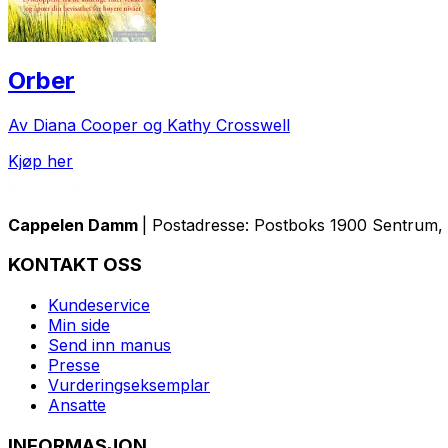
Orber
Av Diana Cooper og Kathy Crosswell
Kjøp her
Cappelen Damm
| Postadresse: Postboks 1900 Sentrum, 
KONTAKT OSS
Kundeservice
Min side
Send inn manus
Presse
Vurderingseksemplar
Ansatte
INFORMASJON