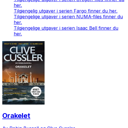
her.
Tilgjengelig utgaver i serien Fargo finner du her.
Tilgjengelige utgaver i serien NUMA-files finner du
her.
Tilgjengelige utgaver i serien Isaac Bell finner du
her.
Orakelet