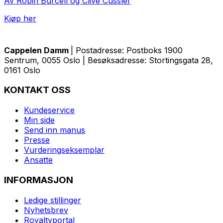
Av Robin Burcell og Clive Cussler
Kjøp her
Cappelen Damm
| Postadresse: Postboks 1900
Sentrum, 0055 Oslo | Besøksadresse: Stortingsgata 28,
0161 Oslo
KONTAKT OSS
Kundeservice
Min side
Send inn manus
Presse
Vurderingseksemplar
Ansatte
INFORMASJON
Ledige stillinger
Nyhetsbrev
Royaltyportal