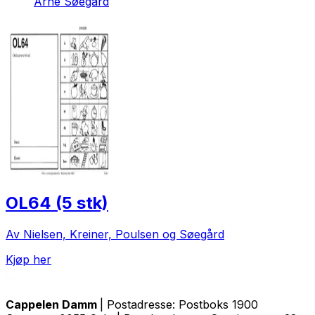
Arne Søegård
OL64 (5 stk)
Av Nielsen, Kreiner, Poulsen og Søegård
Kjøp her
Cappelen Damm
| Postadresse: Postboks 1900