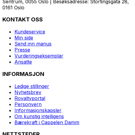
Sentrum, 0055 Oslo | Besøksadresse: Stortingsgata 28,
0161 Oslo
KONTAKT OSS
Kundeservice
Min side
Send inn manus
Presse
Vurderingseksemplar
Ansatte
INFORMASJON
Ledige stillinger
Nyhetsbrev
Royaltyportal
Personvern
Informasjonskapsler
Om kunstig intelligens
Bærekraft i Cappelen Damm
NETTSTEDER