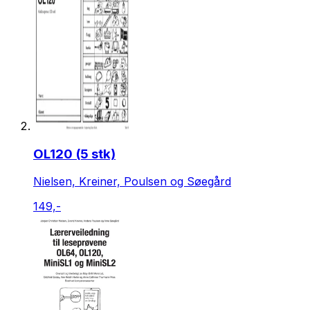
OL120 (5 stk)
Nielsen, Kreiner, Poulsen og Søegård
149,-