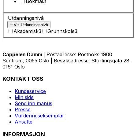
Bokmål
3
Utdanningsnivå
Vis Utdanningsnivå
Akademisk
3
Grunnskole
3
Cappelen Damm
| Postadresse: Postboks 1900
Sentrum, 0055 Oslo | Besøksadresse: Stortingsgata 28,
0161 Oslo
KONTAKT OSS
Kundeservice
Min side
Send inn manus
Presse
Vurderingseksemplar
Ansatte
INFORMASJON