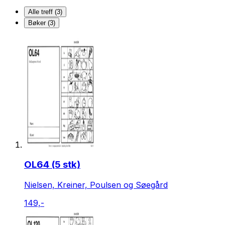
Alle treff (3)
Bøker (3)
OL64 (5 stk)
Nielsen, Kreiner, Poulsen og Søegård
149,-