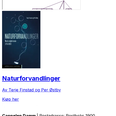
Naturforvandlinger
Av Terje Finstad og Per Østby
Kjøp her
Cappelen Damm
| Postadresse: Postboks 1900