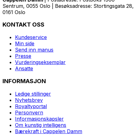
Sentrum, 0055 Oslo | Besøksadresse: Stortingsgata 28,
0161 Oslo
KONTAKT OSS
Kundeservice
Min side
Send inn manus
Presse
Vurderingseksemplar
Ansatte
INFORMASJON
Ledige stillinger
Nyhetsbrev
Royaltyportal
Personvern
Informasjonskapsler
Om kunstig intelligens
Bærekraft i Cappelen Damm