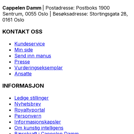
Cappelen Damm
| Postadresse: Postboks 1900
Sentrum, 0055 Oslo | Besøksadresse: Stortingsgata 28,
0161 Oslo
KONTAKT OSS
Kundeservice
Min side
Send inn manus
Presse
Vurderingseksemplar
Ansatte
INFORMASJON
Ledige stillinger
Nyhetsbrev
Royaltyportal
Personvern
Informasjonskapsler
Om kunstig intelligens
Bærekraft i Cappelen Damm