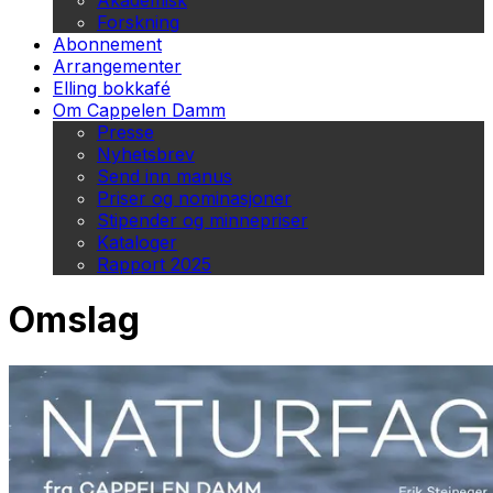
Akademisk
Forskning
Abonnement
Arrangementer
Elling bokkafé
Om Cappelen Damm
Presse
Nyhetsbrev
Send inn manus
Priser og nominasjoner
Stipender og minnepriser
Kataloger
Rapport 2025
Omslag