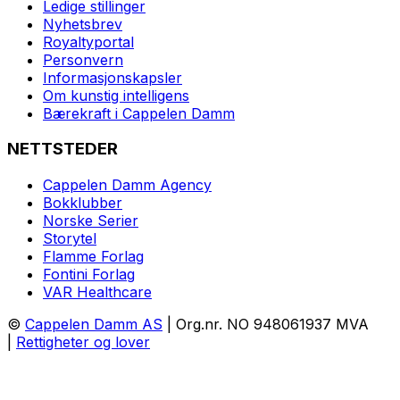
Ledige stillinger
Nyhetsbrev
Royaltyportal
Personvern
Informasjonskapsler
Om kunstig intelligens
Bærekraft i Cappelen Damm
NETTSTEDER
Cappelen Damm Agency
Bokklubber
Norske Serier
Storytel
Flamme Forlag
Fontini Forlag
VAR Healthcare
©
Cappelen Damm AS
| Org.nr. NO 948061937 MVA
|
Rettigheter og lover