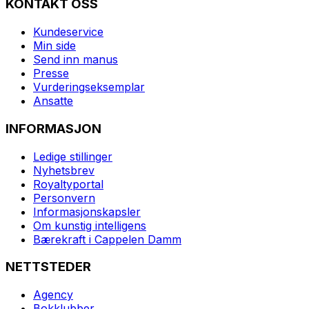
KONTAKT OSS
Kundeservice
Min side
Send inn manus
Presse
Vurderingseksemplar
Ansatte
INFORMASJON
Ledige stillinger
Nyhetsbrev
Royaltyportal
Personvern
Informasjonskapsler
Om kunstig intelligens
Bærekraft i Cappelen Damm
NETTSTEDER
Agency
Bokklubber