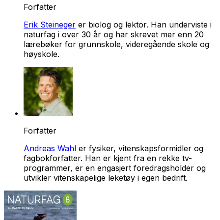
Forfatter
Erik Steineger
er biolog og lektor. Han underviste i
naturfag i over 30 år og har skrevet mer enn 20
lærebøker for grunnskole, videregående skole og
høyskole.
Forfatter
Andreas Wahl
er fysiker, vitenskapsformidler og
fagbokforfatter. Han er kjent fra en rekke tv-
programmer, er en engasjert foredragsholder og
utvikler vitenskapelige leketøy i egen bedrift.