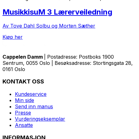
MusikkisuM 3 Lærerveiledning
Av Tove Dahl Solbu og Morten Sæther
Kjøp her
Cappelen Damm
| Postadresse: Postboks 1900
Sentrum, 0055 Oslo | Besøksadresse: Stortingsgata 28,
0161 Oslo
KONTAKT OSS
Kundeservice
Min side
Send inn manus
Presse
Vurderingseksemplar
Ansatte
INFORMASJON