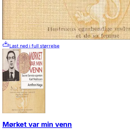
Last ned i full størrelse
Mørket var min venn