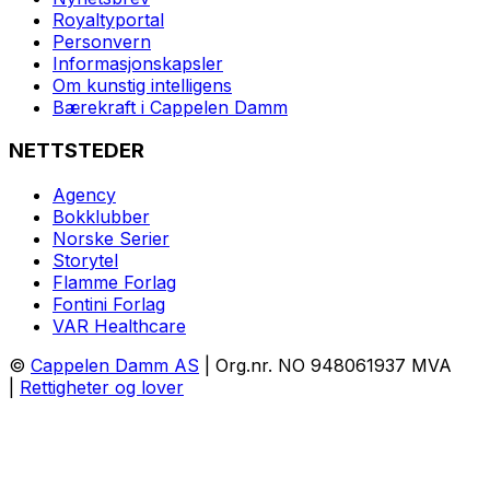
Royaltyportal
Personvern
Informasjonskapsler
Om kunstig intelligens
Bærekraft i Cappelen Damm
NETTSTEDER
Agency
Bokklubber
Norske Serier
Storytel
Flamme Forlag
Fontini Forlag
VAR Healthcare
©
Cappelen Damm AS
| Org.nr. NO 948061937 MVA
|
Rettigheter og lover