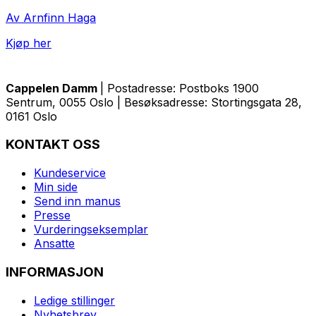
Av Arnfinn Haga
Kjøp her
Cappelen Damm
| Postadresse: Postboks 1900
Sentrum, 0055 Oslo | Besøksadresse: Stortingsgata 28,
0161 Oslo
KONTAKT OSS
Kundeservice
Min side
Send inn manus
Presse
Vurderingseksemplar
Ansatte
INFORMASJON
Ledige stillinger
Nyhetsbrev