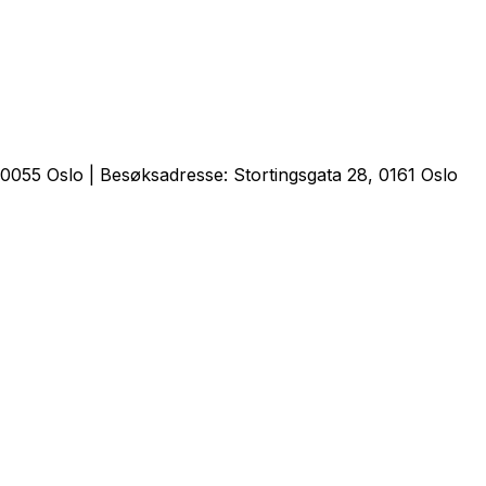
0055 Oslo | Besøksadresse: Stortingsgata 28, 0161 Oslo