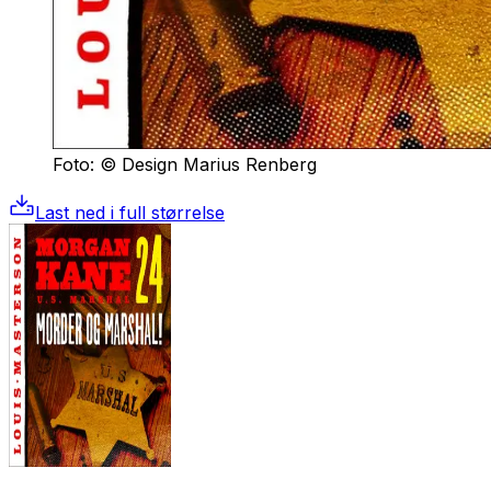
Foto: © Design Marius Renberg
Last ned i full størrelse