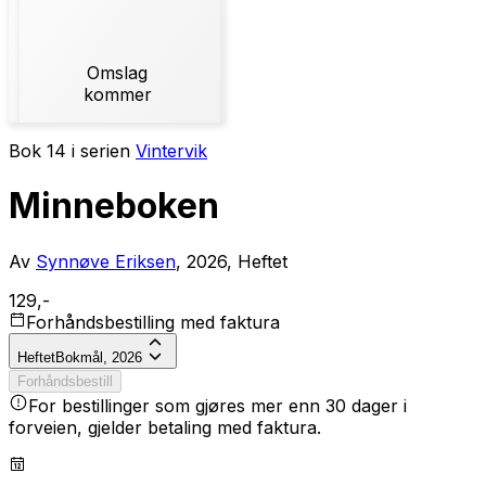
Omslag
kommer
Bok 14 i serien
Vintervik
Minneboken
Av
Synnøve Eriksen
, 2026, Heftet
129,-
Forhåndsbestilling med faktura
Heftet
Bokmål, 2026
Forhåndsbestill
For bestillinger som gjøres mer enn 30 dager i
forveien, gjelder betaling med faktura.