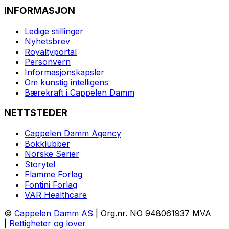
INFORMASJON
Ledige stillinger
Nyhetsbrev
Royaltyportal
Personvern
Informasjonskapsler
Om kunstig intelligens
Bærekraft i Cappelen Damm
NETTSTEDER
Cappelen Damm Agency
Bokklubber
Norske Serier
Storytel
Flamme Forlag
Fontini Forlag
VAR Healthcare
©
Cappelen Damm AS
| Org.nr. NO 948061937 MVA
|
Rettigheter og lover