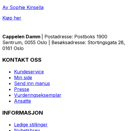
Av Sophie Kinsella
Kjøp her
Cappelen Damm
| Postadresse: Postboks 1900
Sentrum, 0055 Oslo | Besøksadresse: Stortingsgata 28,
0161 Oslo
KONTAKT OSS
Kundeservice
Min side
Send inn manus
Presse
Vurderingseksemplar
Ansatte
INFORMASJON
Ledige stillinger
Nyhetsbrev