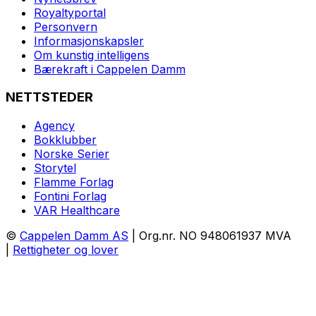
Royaltyportal
Personvern
Informasjonskapsler
Om kunstig intelligens
Bærekraft i Cappelen Damm
NETTSTEDER
Agency
Bokklubber
Norske Serier
Storytel
Flamme Forlag
Fontini Forlag
VAR Healthcare
©
Cappelen Damm AS
| Org.nr. NO 948061937 MVA
|
Rettigheter og lover