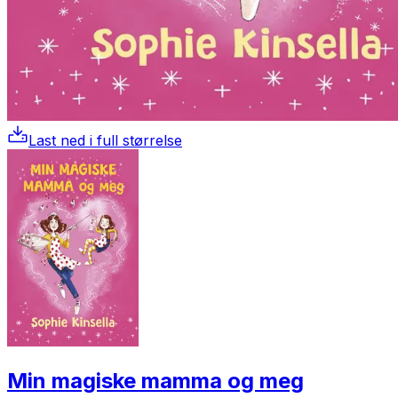
Last ned i full størrelse
Min magiske mamma og meg