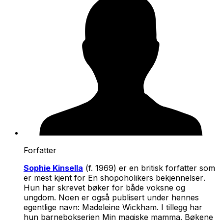
Forfatter
Sophie Kinsella
(f. 1969) er en britisk forfatter som
er mest kjent for
En shopoholikers bekjennelser
.
Hun har skrevet bøker for både voksne og
ungdom. Noen er også publisert under hennes
egentlige navn: Madeleine Wickham. I tillegg har
hun barnebokserien
Min magiske mamma.
Bøkene