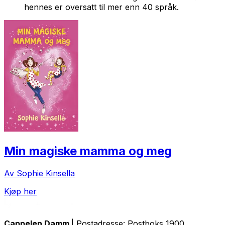
hennes er oversatt til mer enn 40 språk.
Min magiske mamma og meg
Av Sophie Kinsella
Kjøp her
Cappelen Damm
| Postadresse: Postboks 1900