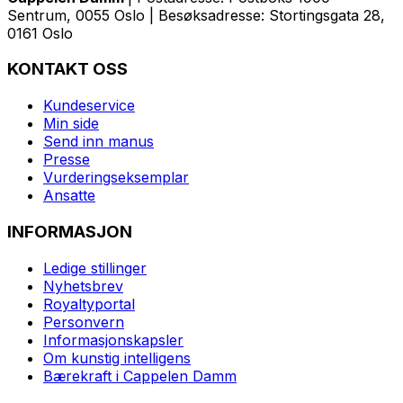
Sentrum, 0055 Oslo | Besøksadresse: Stortingsgata 28,
0161 Oslo
KONTAKT OSS
Kundeservice
Min side
Send inn manus
Presse
Vurderingseksemplar
Ansatte
INFORMASJON
Ledige stillinger
Nyhetsbrev
Royaltyportal
Personvern
Informasjonskapsler
Om kunstig intelligens
Bærekraft i Cappelen Damm