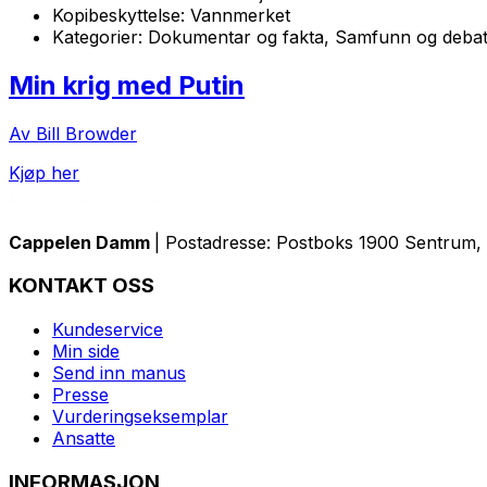
Kopibeskyttelse:
Vannmerket
Kategorier:
Dokumentar og fakta, Samfunn og debat
Min krig med Putin
Av Bill Browder
Kjøp her
Cappelen Damm
| Postadresse: Postboks 1900 Sentrum, 
KONTAKT OSS
Kundeservice
Min side
Send inn manus
Presse
Vurderingseksemplar
Ansatte
INFORMASJON