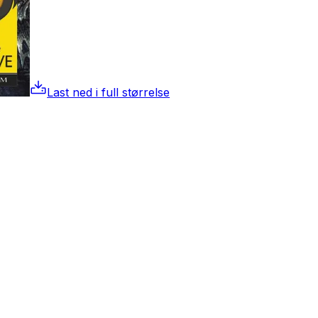
Last ned i full størrelse