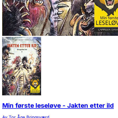
Min første leseløve - Jakten etter ild
Av Tor Åge Bringsværd