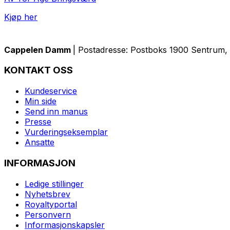
Kjøp her
Cappelen Damm
| Postadresse: Postboks 1900 Sentrum, 
KONTAKT OSS
Kundeservice
Min side
Send inn manus
Presse
Vurderingseksemplar
Ansatte
INFORMASJON
Ledige stillinger
Nyhetsbrev
Royaltyportal
Personvern
Informasjonskapsler