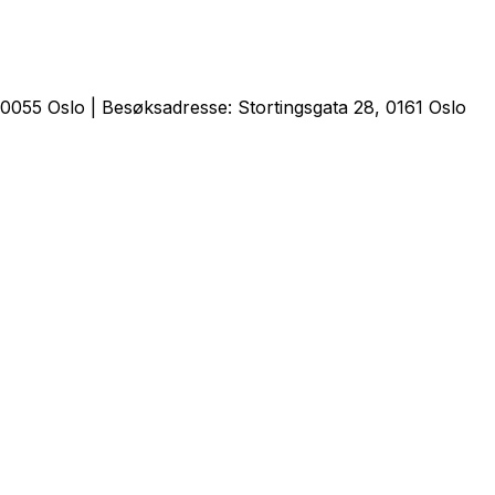
0055 Oslo | Besøksadresse: Stortingsgata 28, 0161 Oslo