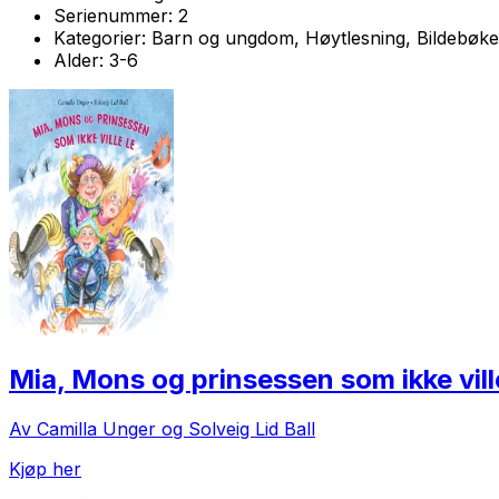
Serienummer:
2
Kategorier:
Barn og ungdom, Høytlesning, Bildebøke
Alder:
3-6
Mia, Mons og prinsessen som ikke vill
Av Camilla Unger og Solveig Lid Ball
Kjøp her