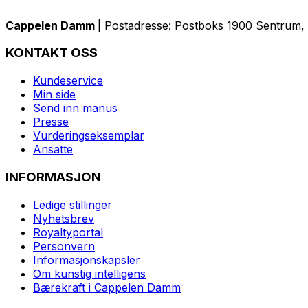
Cappelen Damm
| Postadresse: Postboks 1900 Sentrum, 
KONTAKT OSS
Kundeservice
Min side
Send inn manus
Presse
Vurderingseksemplar
Ansatte
INFORMASJON
Ledige stillinger
Nyhetsbrev
Royaltyportal
Personvern
Informasjonskapsler
Om kunstig intelligens
Bærekraft i Cappelen Damm