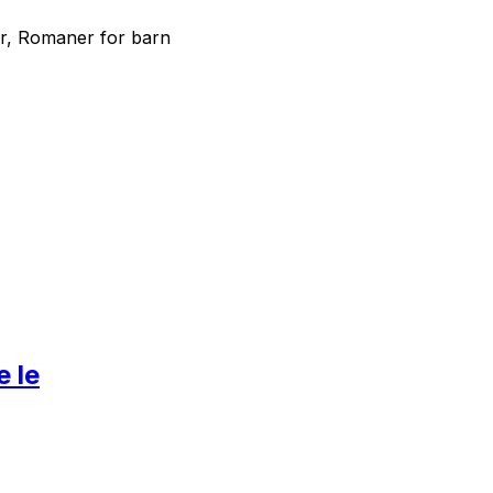
r, Romaner for barn
e le