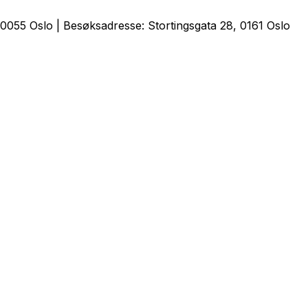
0055 Oslo | Besøksadresse: Stortingsgata 28, 0161 Oslo