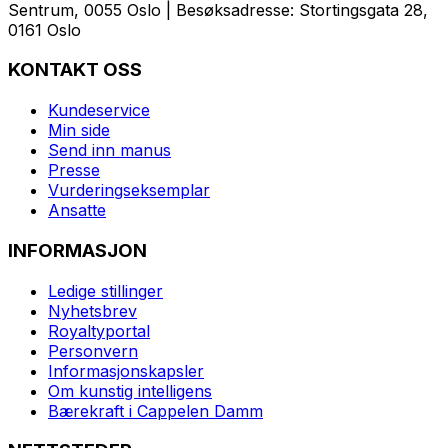
Sentrum, 0055 Oslo | Besøksadresse: Stortingsgata 28,
0161 Oslo
KONTAKT OSS
Kundeservice
Min side
Send inn manus
Presse
Vurderingseksemplar
Ansatte
INFORMASJON
Ledige stillinger
Nyhetsbrev
Royaltyportal
Personvern
Informasjonskapsler
Om kunstig intelligens
Bærekraft i Cappelen Damm