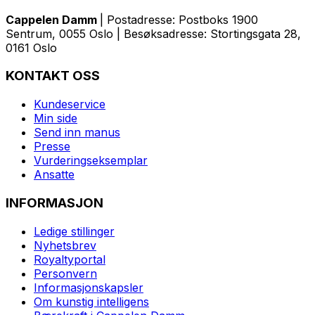
Cappelen Damm
| Postadresse: Postboks 1900
Sentrum, 0055 Oslo | Besøksadresse: Stortingsgata 28,
0161 Oslo
KONTAKT OSS
Kundeservice
Min side
Send inn manus
Presse
Vurderingseksemplar
Ansatte
INFORMASJON
Ledige stillinger
Nyhetsbrev
Royaltyportal
Personvern
Informasjonskapsler
Om kunstig intelligens