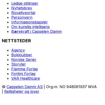
Ledige stillinger
Nyhetsbrev
Royaltyportal
Personvern
Informasjonskapsler
Om kunstig intelligens
Bærekraft i Cappelen Damm
NETTSTEDER
Agency
Bokklubber
Norske Serier
Storytel
Flamme Forlag
Fontini Forlag
VAR Healthcare
©
Cappelen Damm AS
| Org.nr. NO 948061937 MVA
|
Rettigheter og lover