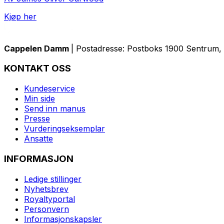
Kjøp her
Cappelen Damm
| Postadresse: Postboks 1900 Sentrum, 
KONTAKT OSS
Kundeservice
Min side
Send inn manus
Presse
Vurderingseksemplar
Ansatte
INFORMASJON
Ledige stillinger
Nyhetsbrev
Royaltyportal
Personvern
Informasjonskapsler