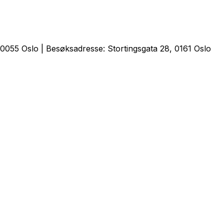
0055 Oslo | Besøksadresse: Stortingsgata 28, 0161 Oslo