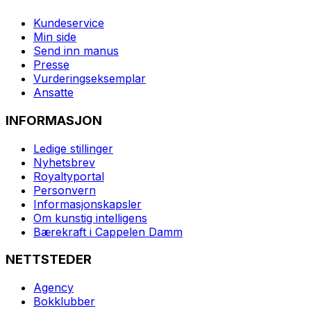
Kundeservice
Min side
Send inn manus
Presse
Vurderingseksemplar
Ansatte
INFORMASJON
Ledige stillinger
Nyhetsbrev
Royaltyportal
Personvern
Informasjonskapsler
Om kunstig intelligens
Bærekraft i Cappelen Damm
NETTSTEDER
Agency
Bokklubber