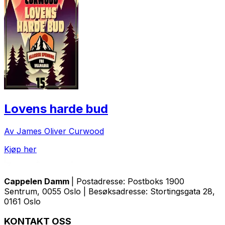
Lovens harde bud
Av James Oliver Curwood
Kjøp her
Cappelen Damm
| Postadresse: Postboks 1900
Sentrum, 0055 Oslo | Besøksadresse: Stortingsgata 28,
0161 Oslo
KONTAKT OSS