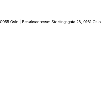
0055 Oslo | Besøksadresse: Stortingsgata 28, 0161 Oslo