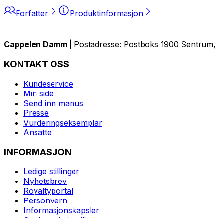
Forfatter
Produktinformasjon
Cappelen Damm
| Postadresse: Postboks 1900 Sentrum, 
KONTAKT OSS
Kundeservice
Min side
Send inn manus
Presse
Vurderingseksemplar
Ansatte
INFORMASJON
Ledige stillinger
Nyhetsbrev
Royaltyportal
Personvern
Informasjonskapsler