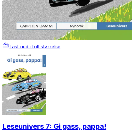
Last ned i full størrelse
Leseunivers 7: Gi gass, pappa!