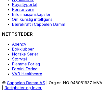
Royaltyportal
Personvern
Informasjonskapsler
Om kunstig intelligens
Bærekraft i Cappelen Damm
NETTSTEDER
Agency
Bokklubber
Norske Serier
Storytel
Flamme Forlag
Fontini Forlag
VAR Healthcare
©
Cappelen Damm AS
| Org.nr. NO 948061937 MVA
|
Rettigheter og lover