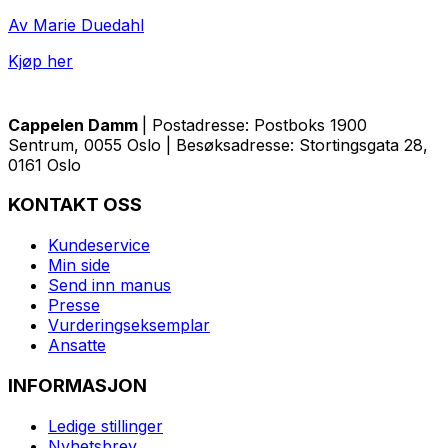
Av Marie Duedahl
Kjøp her
Cappelen Damm
| Postadresse: Postboks 1900
Sentrum, 0055 Oslo | Besøksadresse: Stortingsgata 28,
0161 Oslo
KONTAKT OSS
Kundeservice
Min side
Send inn manus
Presse
Vurderingseksemplar
Ansatte
INFORMASJON
Ledige stillinger
Nyhetsbrev