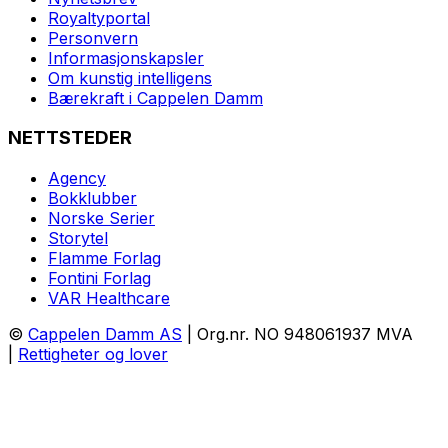
Royaltyportal
Personvern
Informasjonskapsler
Om kunstig intelligens
Bærekraft i Cappelen Damm
NETTSTEDER
Agency
Bokklubber
Norske Serier
Storytel
Flamme Forlag
Fontini Forlag
VAR Healthcare
©
Cappelen Damm AS
| Org.nr. NO 948061937 MVA
|
Rettigheter og lover