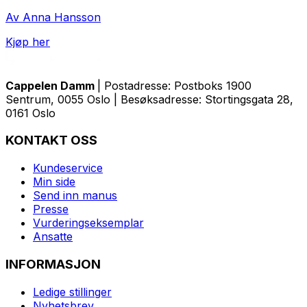
Av Anna Hansson
Kjøp her
Cappelen Damm
| Postadresse: Postboks 1900
Sentrum, 0055 Oslo | Besøksadresse: Stortingsgata 28,
0161 Oslo
KONTAKT OSS
Kundeservice
Min side
Send inn manus
Presse
Vurderingseksemplar
Ansatte
INFORMASJON
Ledige stillinger
Nyhetsbrev