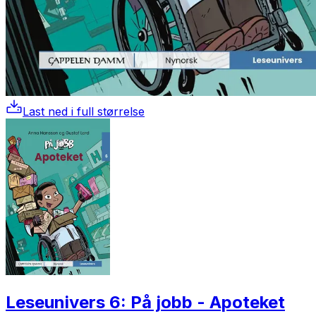
Last ned i full størrelse
Leseunivers 6: På jobb - Apoteket