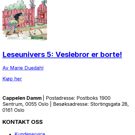
Leseunivers 5: Veslebror er borte!
Av Marie Duedahl
Kjøp her
Cappelen Damm
| Postadresse: Postboks 1900
Sentrum, 0055 Oslo | Besøksadresse: Stortingsgata 28,
0161 Oslo
KONTAKT OSS
Kundeservice