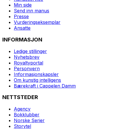
Min side
Send inn manus
Presse
Vurderingseksemplar
Ansatte
INFORMASJON
Ledige stillinger
Nyhetsbrev
Royaltyportal
Personvern
Informasjonskapsler
Om kunstig intelligens
Bærekraft i Cappelen Damm
NETTSTEDER
Agency
Bokklubber
Norske Serier
Storytel