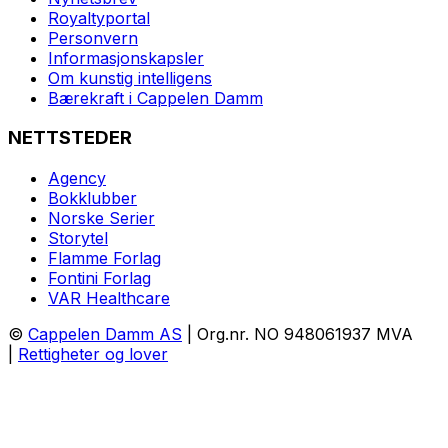
Royaltyportal
Personvern
Informasjonskapsler
Om kunstig intelligens
Bærekraft i Cappelen Damm
NETTSTEDER
Agency
Bokklubber
Norske Serier
Storytel
Flamme Forlag
Fontini Forlag
VAR Healthcare
©
Cappelen Damm AS
| Org.nr. NO 948061937 MVA
|
Rettigheter og lover