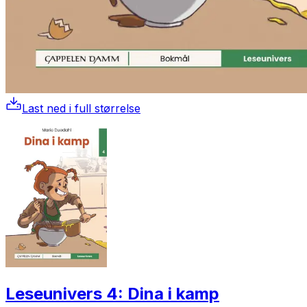
Last ned i full størrelse
Leseunivers 4: Dina i kamp