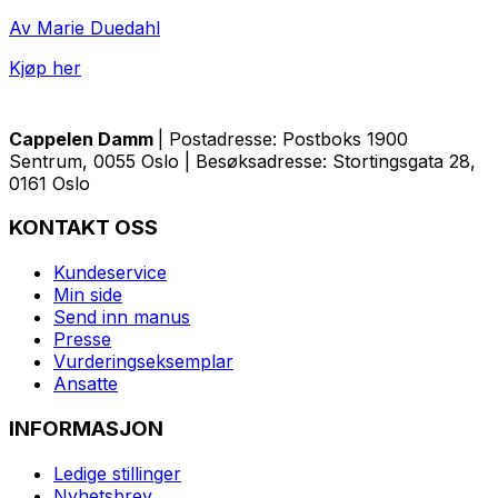
Av Marie Duedahl
Kjøp her
Cappelen Damm
| Postadresse: Postboks 1900
Sentrum, 0055 Oslo | Besøksadresse: Stortingsgata 28,
0161 Oslo
KONTAKT OSS
Kundeservice
Min side
Send inn manus
Presse
Vurderingseksemplar
Ansatte
INFORMASJON
Ledige stillinger
Nyhetsbrev