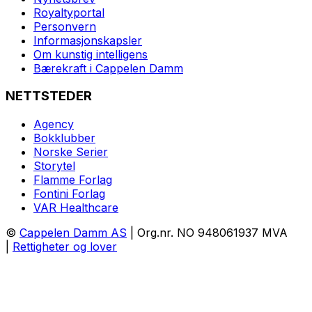
Royaltyportal
Personvern
Informasjonskapsler
Om kunstig intelligens
Bærekraft i Cappelen Damm
NETTSTEDER
Agency
Bokklubber
Norske Serier
Storytel
Flamme Forlag
Fontini Forlag
VAR Healthcare
©
Cappelen Damm AS
| Org.nr. NO 948061937 MVA
|
Rettigheter og lover