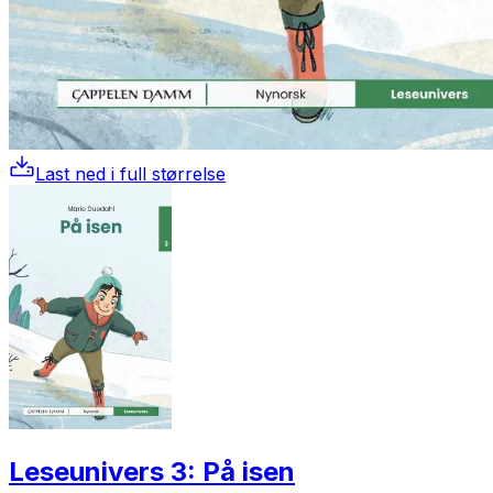
Last ned i full størrelse
Leseunivers 3: På isen