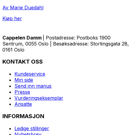
Av Marie Duedahl
Kjøp her
Cappelen Damm
| Postadresse: Postboks 1900
Sentrum, 0055 Oslo | Besøksadresse: Stortingsgata 28,
0161 Oslo
KONTAKT OSS
Kundeservice
Min side
Send inn manus
Presse
Vurderingseksemplar
Ansatte
INFORMASJON
Ledige stillinger
Nyhetsbrev