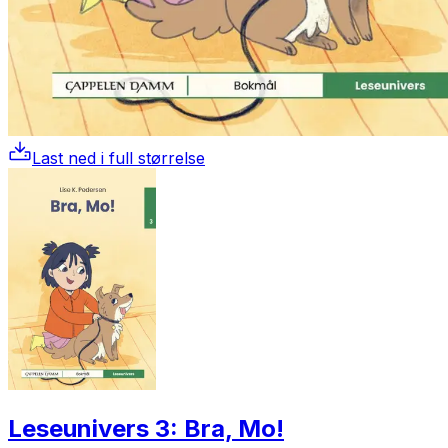
Last ned i full størrelse
Leseunivers 3: Bra, Mo!