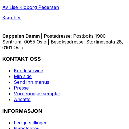
Av Lise Kloborg Pedersen
Kjøp her
Cappelen Damm
| Postadresse: Postboks 1900
Sentrum, 0055 Oslo | Besøksadresse: Stortingsgata 28,
0161 Oslo
KONTAKT OSS
Kundeservice
Min side
Send inn manus
Presse
Vurderingseksemplar
Ansatte
INFORMASJON
Ledige stillinger
Nyhetsbrev