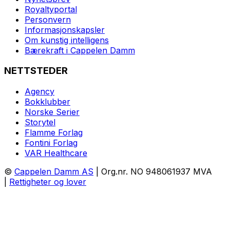
Royaltyportal
Personvern
Informasjonskapsler
Om kunstig intelligens
Bærekraft i Cappelen Damm
NETTSTEDER
Agency
Bokklubber
Norske Serier
Storytel
Flamme Forlag
Fontini Forlag
VAR Healthcare
©
Cappelen Damm AS
| Org.nr. NO 948061937 MVA
|
Rettigheter og lover