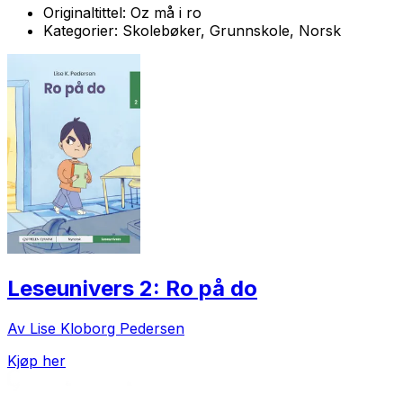
Originaltittel:
Oz må i ro
Kategorier:
Skolebøker, Grunnskole, Norsk
Leseunivers 2: Ro på do
Av Lise Kloborg Pedersen
Kjøp her