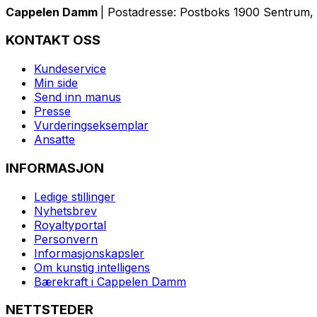
Cappelen Damm
| Postadresse: Postboks 1900 Sentrum, 
KONTAKT OSS
Kundeservice
Min side
Send inn manus
Presse
Vurderingseksemplar
Ansatte
INFORMASJON
Ledige stillinger
Nyhetsbrev
Royaltyportal
Personvern
Informasjonskapsler
Om kunstig intelligens
Bærekraft i Cappelen Damm
NETTSTEDER