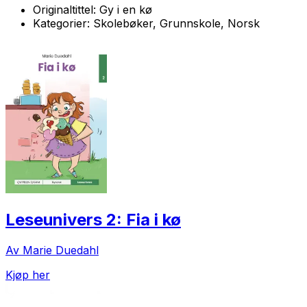
Originaltittel:
Gy i en kø
Kategorier:
Skolebøker, Grunnskole, Norsk
Leseunivers 2: Fia i kø
Av Marie Duedahl
Kjøp her