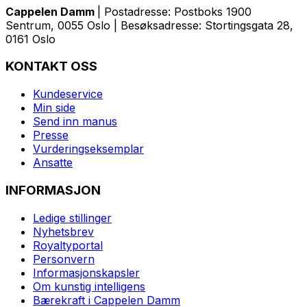
Cappelen Damm
| Postadresse: Postboks 1900
Sentrum, 0055 Oslo | Besøksadresse: Stortingsgata 28,
0161 Oslo
KONTAKT OSS
Kundeservice
Min side
Send inn manus
Presse
Vurderingseksemplar
Ansatte
INFORMASJON
Ledige stillinger
Nyhetsbrev
Royaltyportal
Personvern
Informasjonskapsler
Om kunstig intelligens
Bærekraft i Cappelen Damm