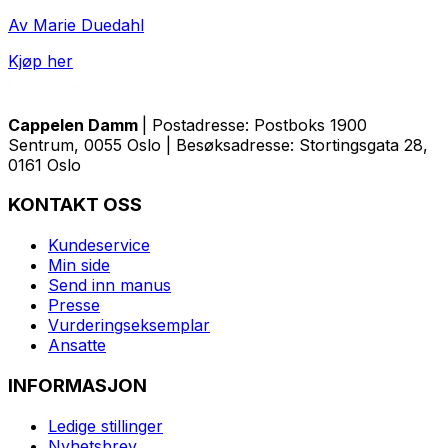
Av Marie Duedahl
Kjøp her
Cappelen Damm
| Postadresse: Postboks 1900
Sentrum, 0055 Oslo | Besøksadresse: Stortingsgata 28,
0161 Oslo
KONTAKT OSS
Kundeservice
Min side
Send inn manus
Presse
Vurderingseksemplar
Ansatte
INFORMASJON
Ledige stillinger
Nyhetsbrev