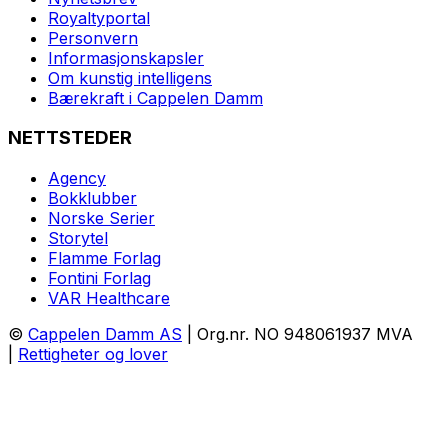
Royaltyportal
Personvern
Informasjonskapsler
Om kunstig intelligens
Bærekraft i Cappelen Damm
NETTSTEDER
Agency
Bokklubber
Norske Serier
Storytel
Flamme Forlag
Fontini Forlag
VAR Healthcare
©
Cappelen Damm AS
| Org.nr. NO 948061937 MVA
|
Rettigheter og lover