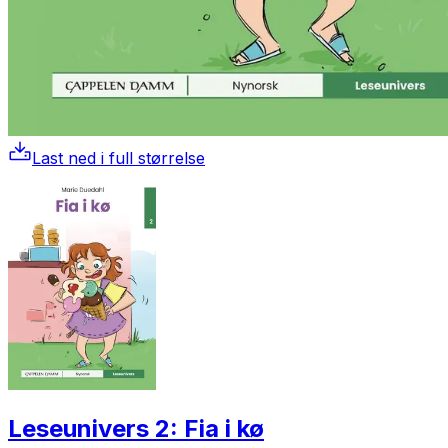
Last ned i full størrelse
Leseunivers 2: Fia i kø